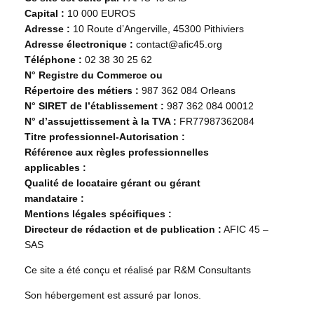
Capital :
10 000 EUROS
Adresse :
10 Route d’Angerville, 45300 Pithiviers
Adresse électronique :
contact@afic45.org
Téléphone :
02 38 30 25 62
N° Registre du Commerce ou
Répertoire des métiers :
987 362 084 Orleans
N° SIRET de l’établissement :
987 362 084 00012
N° d’assujettissement à la TVA :
FR77987362084
Titre professionnel-Autorisation :
Référence aux règles professionnelles
applicables :
Qualité de locataire gérant ou gérant
mandataire :
Mentions légales spécifiques :
Directeur de rédaction et de publication :
AFIC 45 –
SAS
Ce site a été conçu et réalisé par R&M Consultants
Son hébergement est assuré par Ionos.